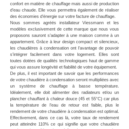
confort en matière de chauffage mais aussi de production
d’eau chaude. Elle vous permettra également de
réaliser
des économies d’énergie
sur votre facture de chauffage.
Nous sommes agréés installateur Viessmann
et les
modèles exclusivement de cette marque que nous vous
proposons sauront s’adapter à une maison comme à un
appartement. Grâce à leur design compact et silencieux,
les chaudières à condensation ont l’avantage de pouvoir
s’intégrer facilement dans votre logement. Elles sont
toutes dotées de
qualités technologiques haut de gamme
qui vous assure longévité et fiabilité de votre équipement.
De plus, il est important de savoir que les performances
de votre chaudière à condensation seront multipliées avec
un système de chauffage à basse température.
Idéalement, elle doit alimenter des radiateurs et/ou un
plancher chauffant à chaleur douce (45 et 55°C) car plus
la température de l’eau de retour est faible, plus le
rendement de votre chaudière à condensation est optimal.
Effectivement, dans ce cas là, votre taux de rendement
peut atteindre 110% ce qui signifie que
votre chaudière