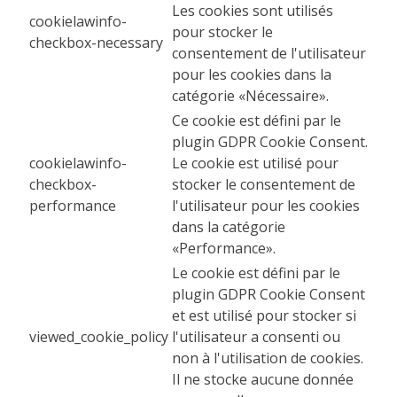
Les cookies sont utilisés
cookielawinfo-
pour stocker le
checkbox-necessary
consentement de l'utilisateur
pour les cookies dans la
catégorie «Nécessaire».
Ce cookie est défini par le
plugin GDPR Cookie Consent.
cookielawinfo-
Le cookie est utilisé pour
checkbox-
stocker le consentement de
performance
l'utilisateur pour les cookies
dans la catégorie
«Performance».
Le cookie est défini par le
plugin GDPR Cookie Consent
et est utilisé pour stocker si
viewed_cookie_policy
l'utilisateur a consenti ou
non à l'utilisation de cookies.
Il ne stocke aucune donnée